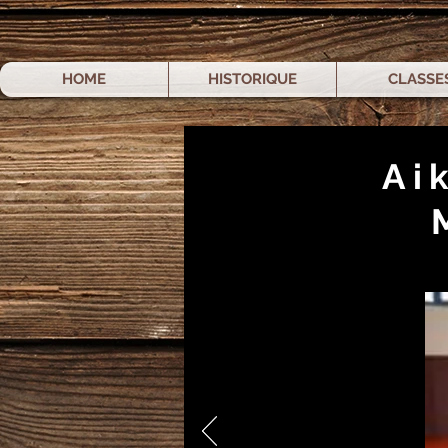
HOME
HISTORIQUE
CLASSE
Aik