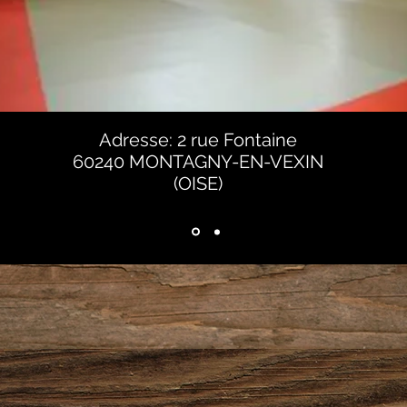
Adresse: 2 rue Fontaine
60240 MONTAGNY-EN-VEXIN
(OISE)