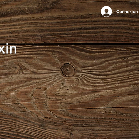
Connexion
xin