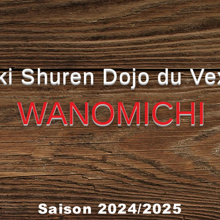
ki Shuren Dojo du Ve
WANOMICHI
Saison 2024/2
025