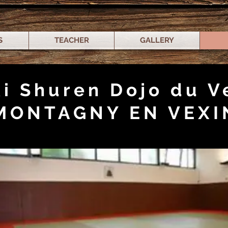
S
TEACHER
GALLERY
i Shuren Dojo du V
MONTAGNY EN VEXI